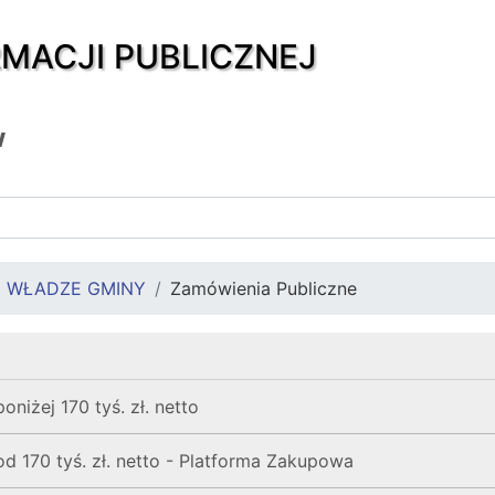
RMACJI PUBLICZNEJ
w
i WŁADZE GMINY
Zamówienia Publiczne
niżej 170 tyś. zł. netto
d 170 tyś. zł. netto - Platforma Zakupowa