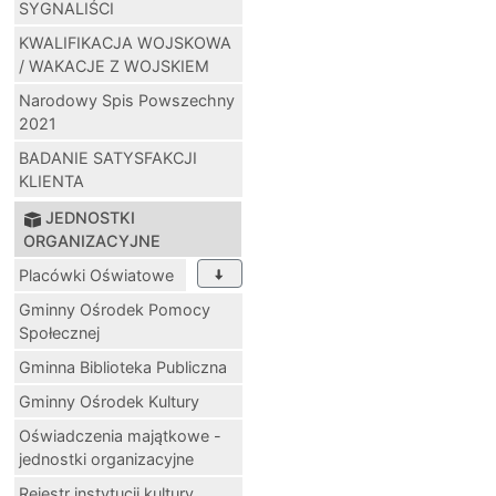
SYGNALIŚCI
KWALIFIKACJA WOJSKOWA
/ WAKACJE Z WOJSKIEM
Narodowy Spis Powszechny
2021
BADANIE SATYSFAKCJI
KLIENTA
JEDNOSTKI
ORGANIZACYJNE
Placówki Oświatowe
Gminny Ośrodek Pomocy
Społecznej
Gminna Biblioteka Publiczna
Gminny Ośrodek Kultury
Oświadczenia majątkowe -
jednostki organizacyjne
Rejestr instytucji kultury