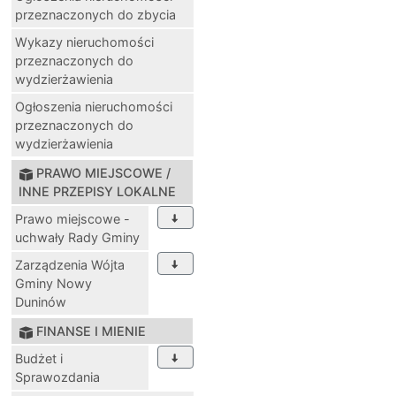
przeznaczonych do zbycia
Wykazy nieruchomości
przeznaczonych do
wydzierżawienia
Ogłoszenia nieruchomości
przeznaczonych do
wydzierżawienia
PRAWO MIEJSCOWE /
INNE PRZEPISY LOKALNE
Prawo miejscowe -
uchwały Rady Gminy
Zarządzenia Wójta
Gminy Nowy
Duninów
FINANSE I MIENIE
Budżet i
Sprawozdania