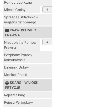
Pomoc publiczna
Mienie Gminy
Sprzedaż składników
majątku ruchomego
PRAWO/POMOC
PRAWNA
Nieodpłatna Pomoc
Prawna
Bezpłatne Porady
Konsumencie
Dziennik Ustaw
Monitor Polski
SKARGI, WNIOSKI,
PETYCJE
Rejestr Skarg
Rejestr Wniosków