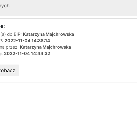
nych
e:
(a) do BIP:
Katarzyna Majchrowska
IP:
2022-11-04 14:38:14
ana przez:
Katarzyna Majchrowska
ji:
2022-11-04 14:44:32
zobacz